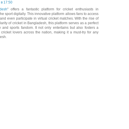
 в 17:50
desh
" offers a fantastic platform for cricket enthusiasts in
 sport digitally. This innovative platform allows fans to access
, and even participate in virtual cricket matches. With the rise of
rity of cricket in Bangladesh, this platform serves as a perfect
and sports fandom. It not only entertains but also fosters a
icket lovers across the nation, making it a must-try for any
desh.