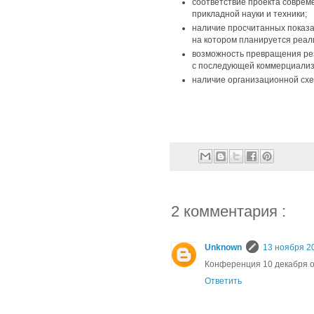
соответствие проекта соврем
прикладной науки и техники;
наличие просчитанных показа
на котором планируется реал
возможность превращения рез
с последующей коммерциализ
наличие организационной схе
2 комментария :
Unknown
13 ноября 20
Конференция 10 декабря о
Ответить