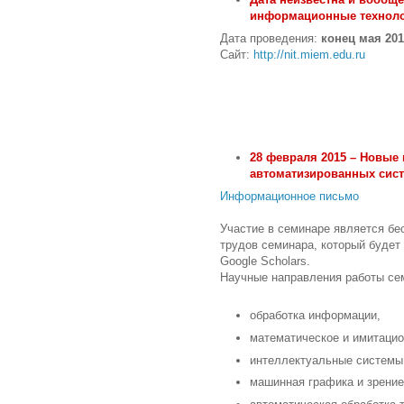
информационные технолог
Дата проведения:
конец мая 201
Сайт:
http://nit.miem.edu.ru
28 февраля 2015 – Новые
автоматизированных сис
Информационное письмо
Участие в семинаре является бе
трудов семинара, который будет
Google Scholars.
Научные направления работы се
обработка информации,
математическое и имитаци
интеллектуальные системы
машинная графика и зрени