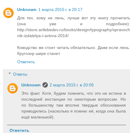
Unknown
1 марта 2015 г. в 20:17
Для тех, кому не лень, лучше вот эту книгу прочитать
(она уже и подробнее):
http://store.artlebedev.ru/books/design/typography/spravoch
nik-izdatelya-i-avtora-2014/
Ководство же стоит читать обязательно. Даже если лень.
Кругозор шире станет.
Ответить
Ответы
Unknown
2 марта 2015 г. в 20:05
Это факт. Хотя, будем помнить, что это не истина в
последней инстанции по некоторым вопросам. Но
по большинству там вполне твердые обоснования
приводились (насколько я помню её, когда она была
ещё маленькой).
Ответить