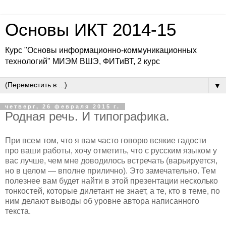
Основы ИКТ 2014-15
Курс "Основы информационно-коммуникационных
технологий" МИЭМ ВШЭ, ФИТиВТ, 2 курс
▼
четверг, 26 февраля 2015 г.
Родная речь. И типографика.
При всем том, что я вам часто говорю всякие гадости
про ваши работы, хочу отметить, что с русским языком у
вас лучше, чем мне доводилось встречать (варьируется,
но в целом — вполне прилично). Это замечательно. Тем
полезнее вам будет найти в этой презентации несколько
тонкостей, которые дилетант не знает, а те, кто в теме, по
ним делают выводы об уровне автора написанного
текста.