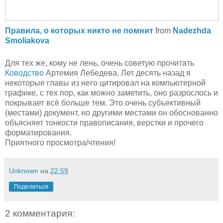
Правила, о которых никто не помнит
from
Nadezhda
Smoliakova
Для тех же, кому не лень, очень советую прочитать
Ководство
Артемия Лебедева. Лет десять назад я
некоторые главы из него цитировал на компьютерной
графике, с тех пор, как можно заметить, оно разрослось и
покрывает всё больше тем. Это очень субъективный
(местами) документ, но другими местами он обоснованно
объясняет тонкости правописания, верстки и прочего
форматирования.
Приятного просмотра/чтения!
Unknown
на
22:59
Поделиться
2 комментария: